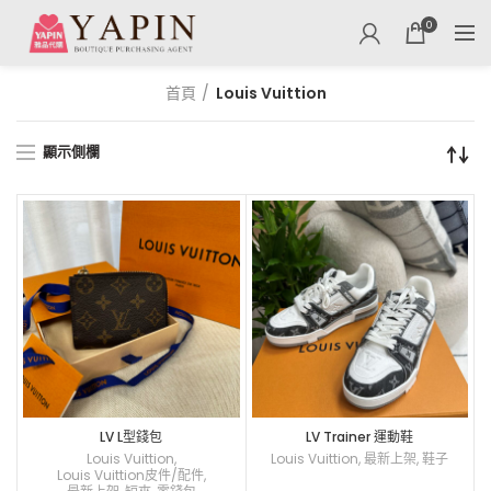
0
首頁
Louis Vuittion
顯示側欄
LV L型錢包
LV Trainer 運動鞋
Louis Vuittion
,
Louis Vuittion
,
最新上架
,
鞋子
Louis Vuittion皮件/配件
,