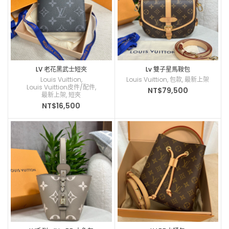
LV 老花黑武士短夾
Lv 雙子星馬鞍包
Louis Vuittion
,
Louis Vuittion
,
包款
,
最新上架
Louis Vuittion皮件/配件
,
NT$
79,500
最新上架
,
短夾
NT$
16,500