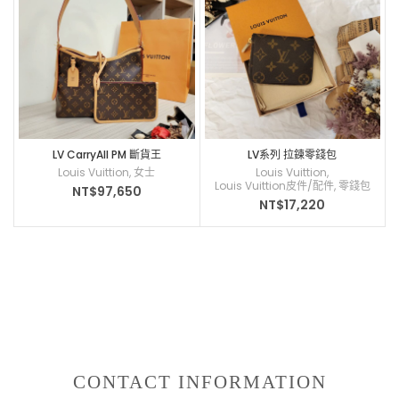
LV CarryAll PM 斷貨王
LV系列 拉鍊零錢包
Louis Vuittion
,
女士
Louis Vuittion
,
Louis Vuittion皮件/配件
,
零錢包
NT$
97,650
NT$
17,220
CONTACT INFORMATION