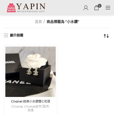
0
首頁
商品標籤為 “小水鑽”
顯示側欄
Chanel 經典小水鑽雙C耳環
Chanel
,
Chanel皮件/配件
,
耳環