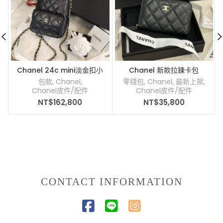
Chanel 24c mini淡金扣小
Chanel 新款拉鍊卡包
書包
包款
,
Chanel
,
零錢包
,
Chanel
,
最新上架
,
Chanel皮件/配件
Chanel皮件/配件
NT$
162,800
NT$
35,800
CONTACT INFORMATION