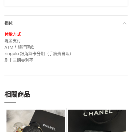
描述
付款方式
現金支付
ATM / 銀行匯款
zingala 銀角無卡分期（手續費自理）
刷卡三期零利率
相關商品