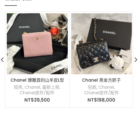
Chanel 爆難買的山羊皮L型
Chanel 黑金方胖子
短夾
短夾
,
Chanel
,
最新上架
,
包款
,
Chanel
,
Chanel皮件/配件
Chanel皮件/配件
NT$
39,500
NT$
198,000