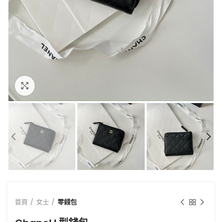
點擊放大
首頁
女士
零錢包