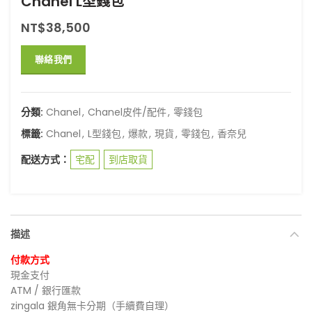
Chanel L型錢包
NT$
38,500
聯絡我們
分類:
Chanel
,
Chanel皮件/配件
,
零錢包
標籤:
Chanel
,
L型錢包
,
爆款
,
現貨
,
零錢包
,
香奈兒
配送方式：
宅配
到店取貨
描述
付款方式
現金支付
ATM / 銀行匯款
zingala 銀角無卡分期（手續費自理）