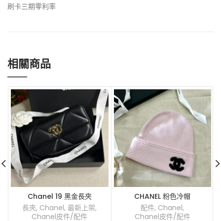
刷卡三期零利率
相關商品
Chanel 19 黑金長夾
CHANEL 粉色冷帽
長夾
,
Chanel
,
最新上架
,
配件
,
Chanel
,
Chanel皮件/配件
Chanel皮件/配件