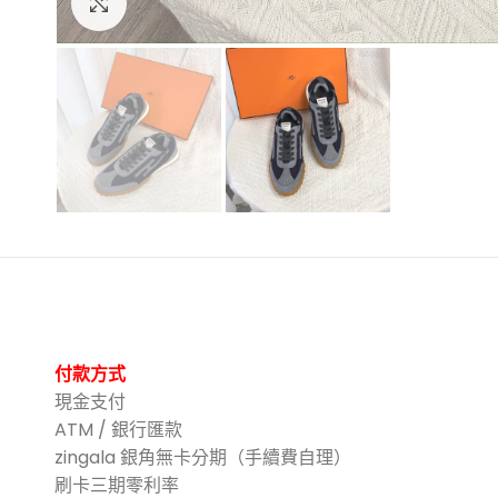
點擊放大
付款方式
現金支付
ATM / 銀行匯款
zingala 銀角無卡分期（手續費自理）
刷卡三期零利率