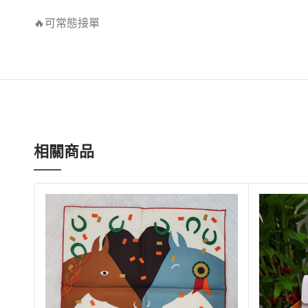
🔥可常態接單
相關商品