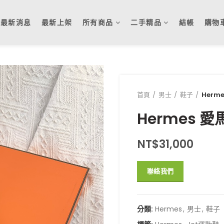
最新消息
最新上架
所有商品
二手精品
結帳
購物
首頁
男士
鞋子
Herm
Hermes 愛
NT$
31,000
聯絡我們
分類:
Hermes
,
男士
,
鞋子