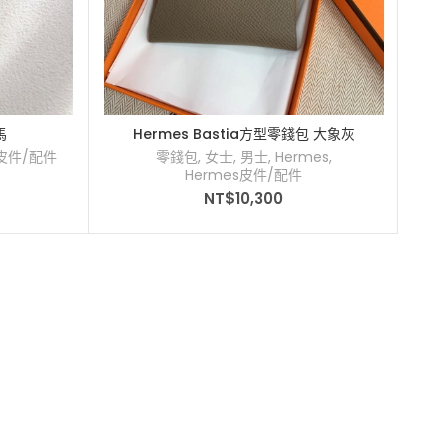
馬
Hermes Bastia方型零錢包 大象灰
s皮件/配件
零錢包
,
女士
,
男士
,
Hermes
,
Hermes皮件/配件
NT$
10,300