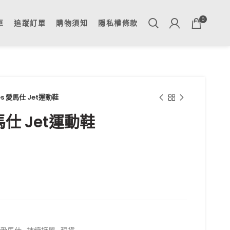
0
車
追蹤訂單
購物須知
隱私權條款
es 愛馬仕 Jet運動鞋
馬仕 Jet運動鞋