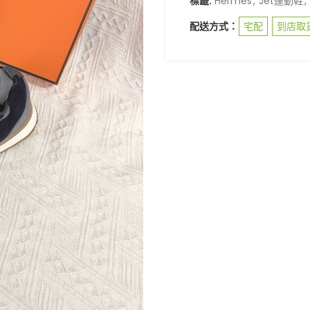
標籤:
Hermes
,
Jet運動鞋
,
配送方式：
宅配
到店取