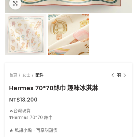
點擊放大
首頁
女士
配件
Hermes 70*70絲巾 趣味冰淇淋
NT$
13,200
🔥台灣現貨
❣️Hermes 70*70 絲巾
★ 私訊小編，再享甜甜價