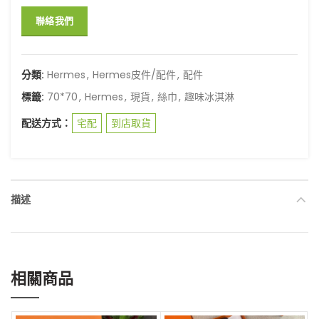
聯絡我們
分類:
Hermes
,
Hermes皮件/配件
,
配件
標籤:
70*70
,
Hermes
,
現貨
,
絲巾
,
趣味冰淇淋
配送方式：
宅配
到店取貨
描述
相關商品