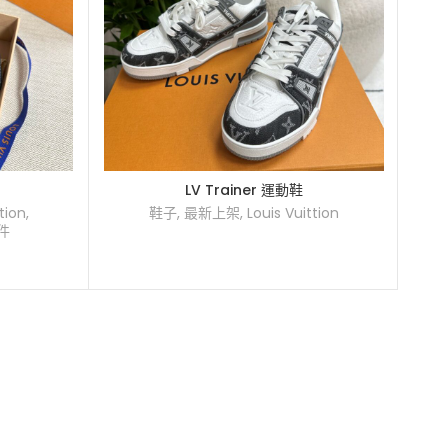
LV Trainer 運動鞋
tion
,
鞋子
,
最新上架
,
Louis Vuittion
配件