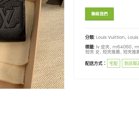
聯絡我們
分類:
Louis Vuittion
,
Loui
標籤:
lv 皮夾
,
m64060
,
m
短夾 女
,
短夾推薦
,
短夾推薦
配送方式：
宅配
到店取