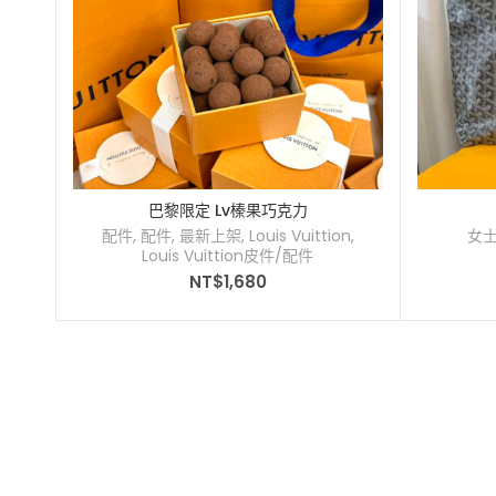
巴黎限定 Lv榛果巧克力
配件
,
配件
,
最新上架
,
Louis Vuittion
,
女
Louis Vuittion皮件/配件
NT$
1,680